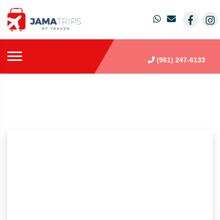
(961) 247-6133