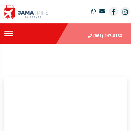
(961) 247-6133