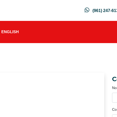
(961) 247-61
ENGLISH
C
No
Co