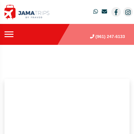
(961) 247-6133