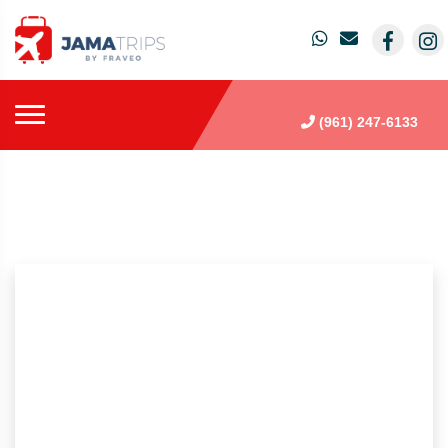
(961) 247-6133