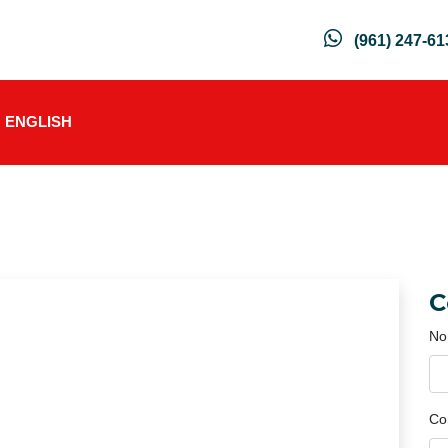
(961) 247-61
ENGLISH
C
No
Co