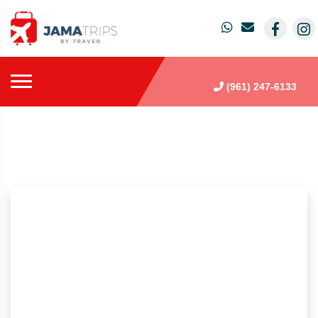
(961) 247-6133