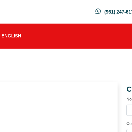
(961) 247-61
ENGLISH
C
No
Co