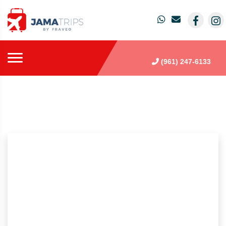
(961) 247-6133