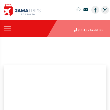
(961) 247-6133