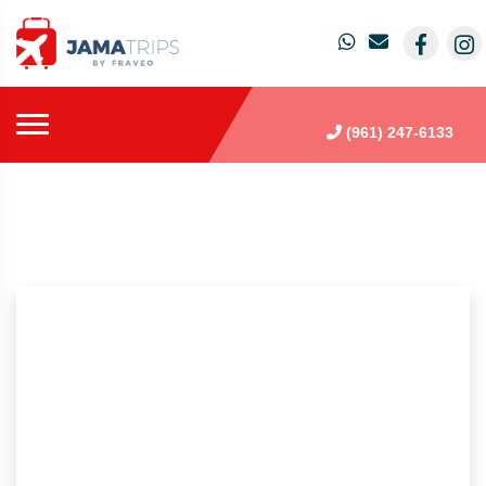
(961) 247-6133