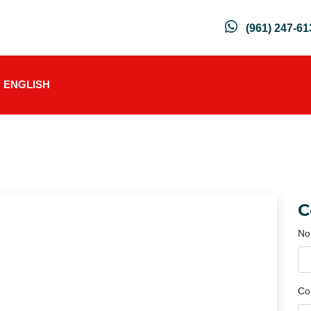
(961) 247-61
ENGLISH
C
No
Co