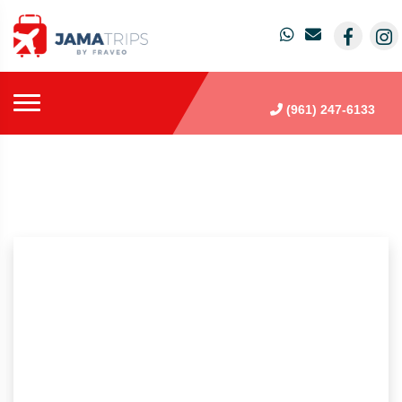
(961) 247-6133