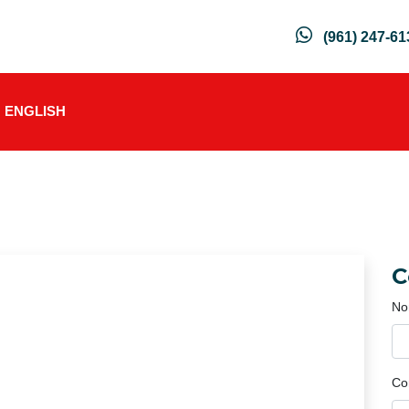
(961) 247-61
ENGLISH
C
No
Co