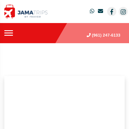
(961) 247-6133