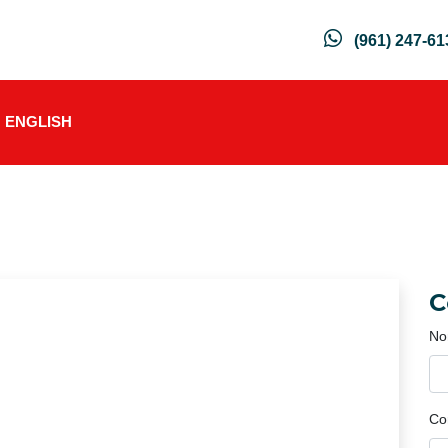
(961) 247-61
ENGLISH
C
No
Co