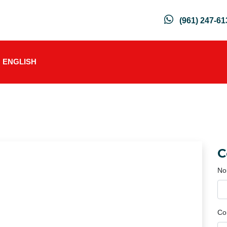
(961) 247-61
ENGLISH
C
No
Co