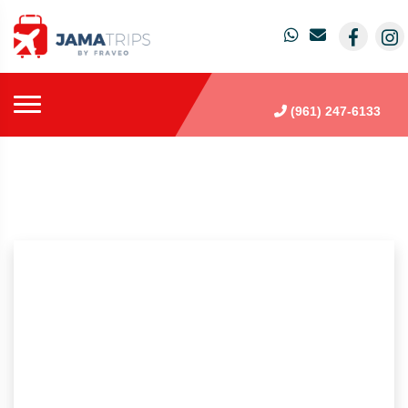
(961) 247-6133