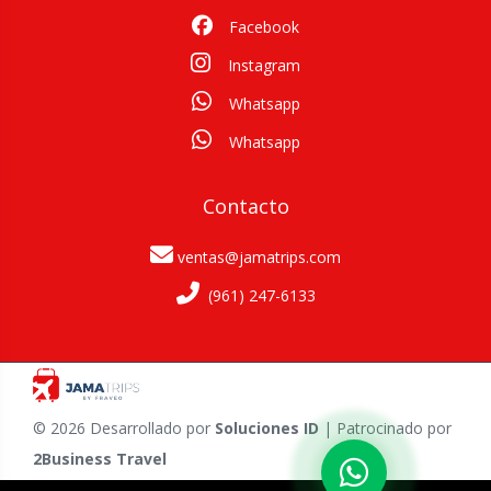
Facebook
Instagram
Whatsapp
Whatsapp
Contacto
ventas@jamatrips.com
(961) 247-6133
© 2026 Desarrollado por
Soluciones ID
| Patrocinado por
2Business Travel