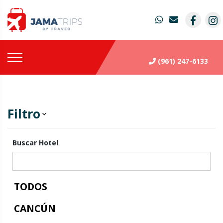
(961) 247-6133
Filtro
keyboard_arrow_down
Buscar Hotel
TODOS
CANCÚN