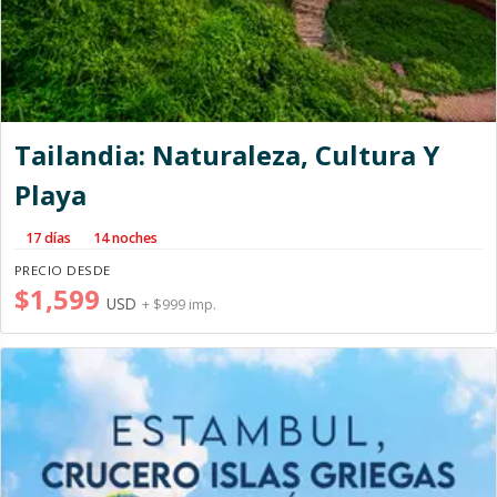
Tailandia: Naturaleza, Cultura Y
Playa
17 días
14 noches
PRECIO DESDE
$1,599
USD
+ $999 imp.