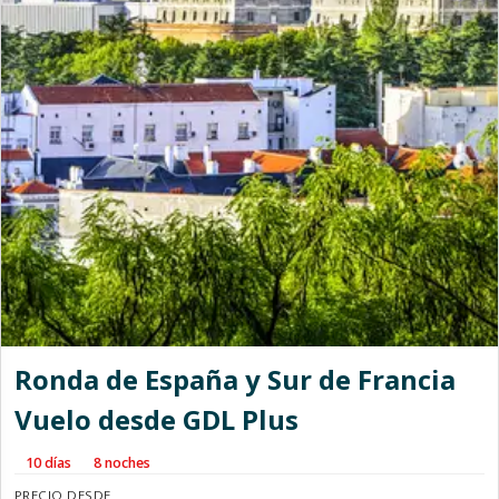
Ronda de España y Sur de Francia
Vuelo desde GDL Plus
10 días
8 noches
PRECIO DESDE