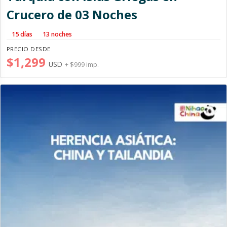
Crucero de 03 Noches
15 días
13 noches
PRECIO DESDE
$1,299
USD
+ $999 imp.