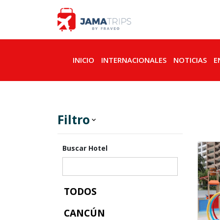
INICIO
INTERNACIONALES
NOTICIAS
E
Filtro
keyboard_arrow_down
Buscar Hotel
TODOS
CANCÚN