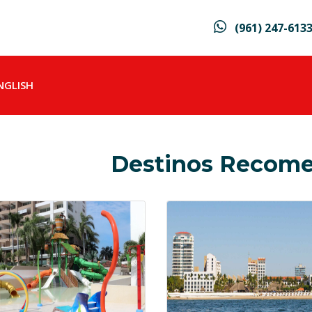
(961) 247-613
NGLISH
Destinos Recom