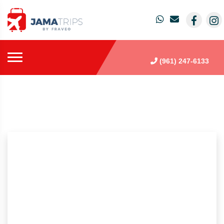
(961) 247-6133