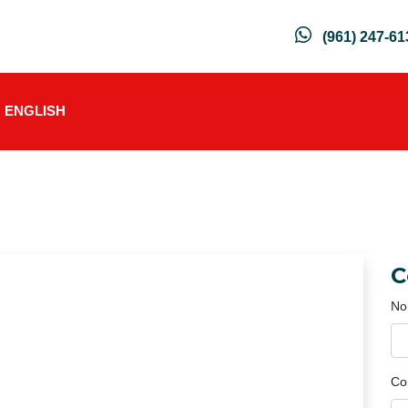
(961) 247-61
ENGLISH
C
No
Co