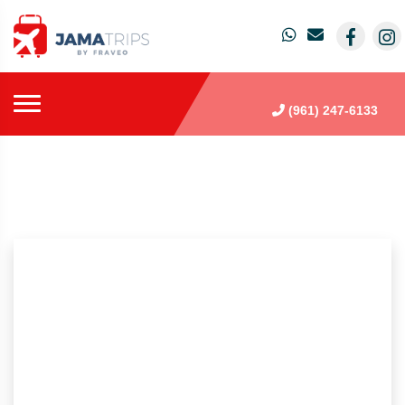
(961) 247-6133