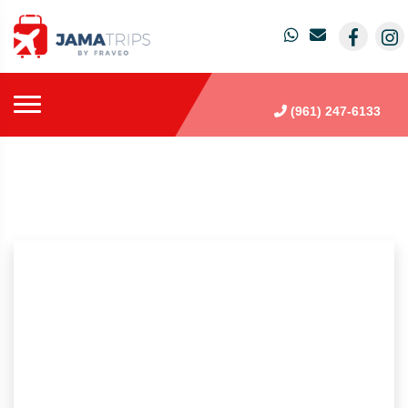
(961) 247-6133