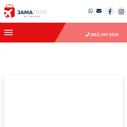
(961) 247-6133