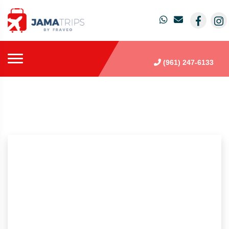
(961) 247-6133