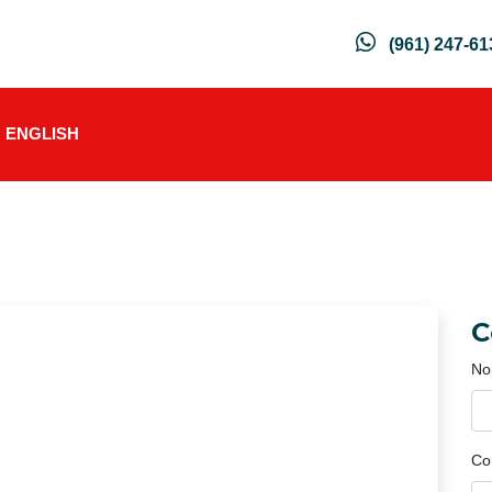
(961) 247-61
ENGLISH
C
No
Co