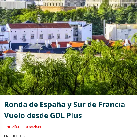
Ronda de España y Sur de Francia
Vuelo desde GDL Plus
10 días
8 noches
PRECIO DESDE