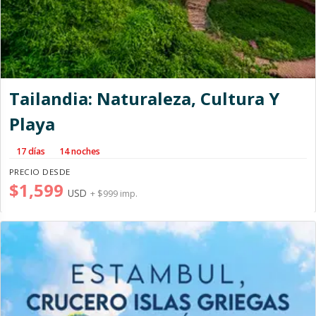
Tailandia: Naturaleza, Cultura Y
Playa
17 días
14 noches
PRECIO DESDE
$1,599
USD
+ $999 imp.