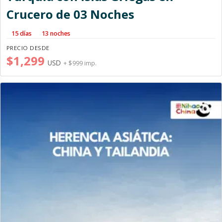
Crucero de 03 Noches
15 días
13 noches
PRECIO DESDE
$1,299
USD
+ $999 imp.